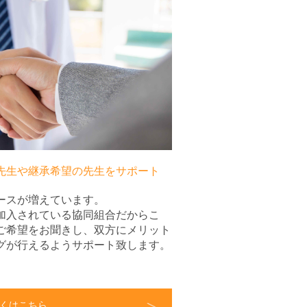
先生や継承希望の先生をサポート
ースが増えています。
加入されている協同組合だからこ
ご希望をお聞きし、双方にメリット
グが行えるようサポート致します。
くはこちら