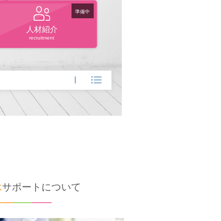
準備中
人材紹介
recruitment
承
サポートについて