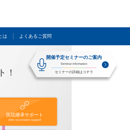
とは
よくあるご質問
開催予定セミナーのご案内
Seminar information
ト！
セミナーの詳細はコチラ
医院継承サポート
clinic succession support