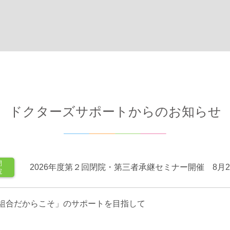
ドクターズサポートからのお知らせ
閉
2026年度第２回閉院・第三者承継セミナー開催 8月
院
組合だからこそ」のサポートを目指して