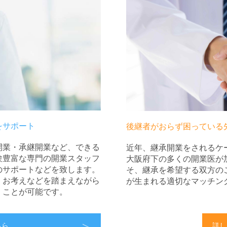
をサポート
後継者がおらず困っている
開業・承継開業など、できる
近年、継承開業をされるケ
験豊富な専門の開業スタッフ
大阪府下の多くの開業医が
のサポートなどを致します。
そ、継承を希望する双方の
、お考えなどを踏まえながら
が生まれる適切なマッチン
くことが可能です。
ちら
詳し