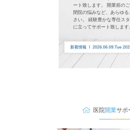
ート致します。 開業前の
閉院の悩みなど、あらゆる
さい。 経験豊かな専任ス
に立ってサポート致します
新着情報
2026.06.09.
医院
開業
サポ