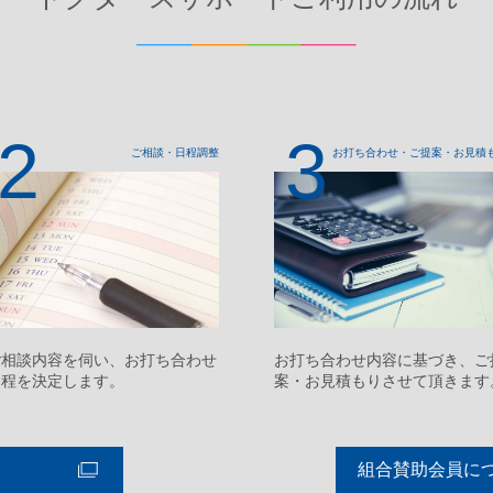
2
3
ご相談・日程調整
お打ち合わせ・
ご提案・お見積
ご相談内容を伺い、お打ち合わせ
お打ち合わせ内容に基づき、ご
日程を決定します。
案・お見積もりさせて頂きます
組合賛助会員に