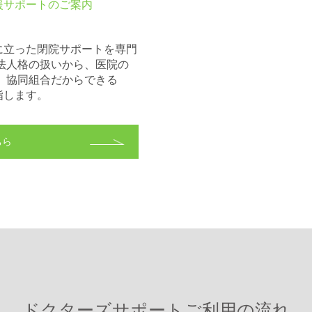
援サポートのご案内
。
に立った閉院サポートを専門
法人格の扱いから、医院の
 協同組合だからできる
指します。
ちら
ドクターズサポートご利用の流れ