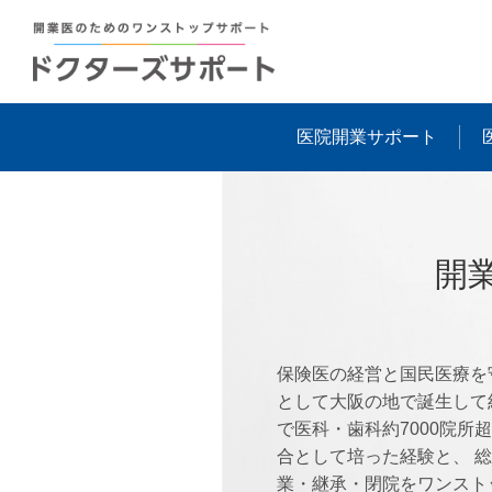
医院開業サポート
開
保険医の経営と国民医療を
として大阪の地で誕生して約
で医科・歯科約7000院所
合として培った経験と、 
業・継承・閉院をワンスト