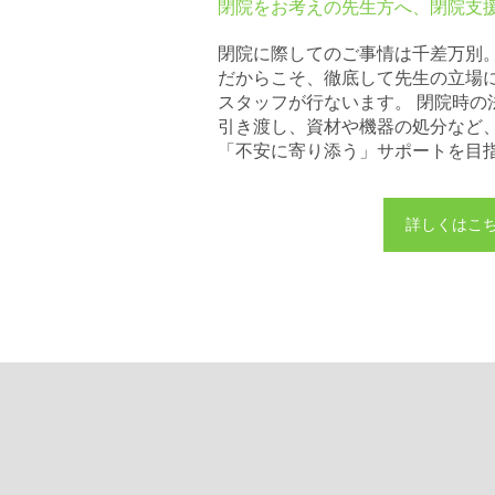
閉院をお考えの先生方へ、閉院支
閉院に際してのご事情は千差万別
だからこそ、徹底して先生の立場
スタッフが行ないます。 閉院時の
引き渡し、資材や機器の処分など、
「不安に寄り添う」サポートを目
詳しくはこ