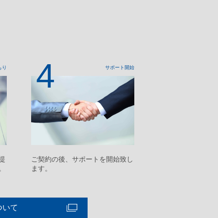
4
もり
サポート開始
提
ご契約の後、サポートを開始致し
。
ます。
ついて